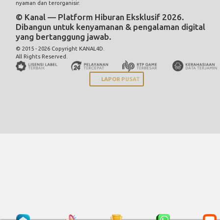
nyaman dan terorganisir.
© Kanal — Platform Hiburan Eksklusif 2026.
Dibangun untuk kenyamanan & pengalaman digital
yang bertanggung jawab.
© 2015 - 2026 Copyright KANAL4D.
All Rights Reserved.
LAPOR PUSAT