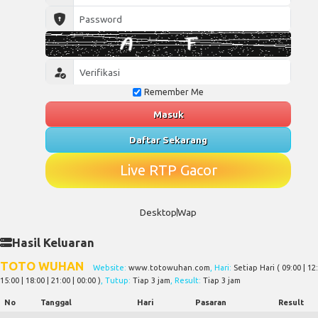
Remember Me
Masuk
Daftar Sekarang
Live RTP Gacor
Desktop
Wap
Hasil Keluaran
TOTO WUHAN
Website:
www.totowuhan.com
, Hari:
Setiap Hari ( 09:00 | 12:
15:00 | 18:00 | 21:00 | 00:00 )
, Tutup:
Tiap 3 jam
, Result:
Tiap 3 jam
No
Tanggal
Hari
Pasaran
Result