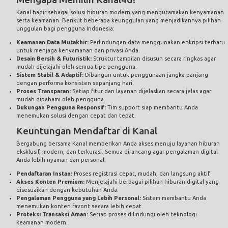
Kanal hadir sebagai solusi hiburan modern yang mengutamakan kenyamanan
serta keamanan. Berikut beberapa keunggulan yang menjadikannya pilihan
unggulan bagi pengguna Indonesia:
Keamanan Data Mutakhir:
Perlindungan data menggunakan enkripsi terbaru
untuk menjaga kenyamanan dan privasi Anda.
Desain Bersih & Futuristik:
Struktur tampilan disusun secara ringkas agar
mudah dijelajahi oleh semua tipe pengguna.
Sistem Stabil & Adaptif:
Dibangun untuk penggunaan jangka panjang
dengan performa konsisten sepanjang hari.
Proses Transparan:
Setiap fitur dan layanan dijelaskan secara jelas agar
mudah dipahami oleh pengguna.
Dukungan Pengguna Responsif:
Tim support siap membantu Anda
menemukan solusi dengan cepat dan tepat.
Keuntungan Mendaftar di Kanal
Bergabung bersama Kanal memberikan Anda akses menuju layanan hiburan
eksklusif, modern, dan terkurasi. Semua dirancang agar pengalaman digital
Anda lebih nyaman dan personal.
Pendaftaran Instan:
Proses registrasi cepat, mudah, dan langsung aktif.
Akses Konten Premium:
Menjelajahi berbagai pilihan hiburan digital yang
disesuaikan dengan kebutuhan Anda.
Pengalaman Pengguna yang Lebih Personal:
Sistem membantu Anda
menemukan konten favorit secara lebih cepat.
Proteksi Transaksi Aman:
Setiap proses dilindungi oleh teknologi
keamanan modern.