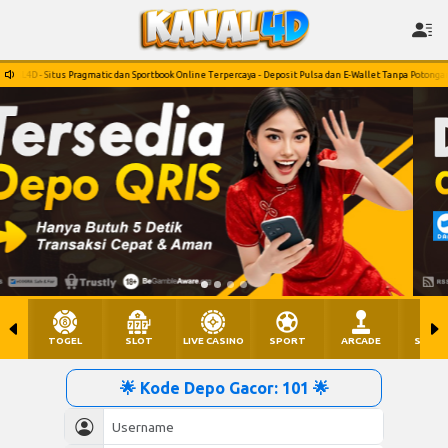
ragmatic dan Sportbook Online Terpercaya - Deposit Pulsa dan E-Wallet Tanpa Potongan - Siap Melayan
TOGEL
SLOT
LIVE CASINO
SPORT
ARCADE
SABU
🌟 Kode Depo Gacor: 101 🌟