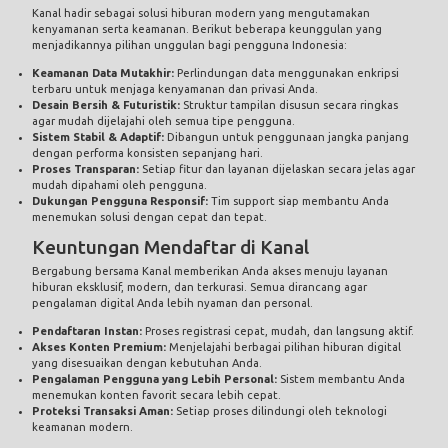
Kanal hadir sebagai solusi hiburan modern yang mengutamakan
kenyamanan serta keamanan. Berikut beberapa keunggulan yang
menjadikannya pilihan unggulan bagi pengguna Indonesia:
Keamanan Data Mutakhir:
Perlindungan data menggunakan enkripsi
terbaru untuk menjaga kenyamanan dan privasi Anda.
Desain Bersih & Futuristik:
Struktur tampilan disusun secara ringkas
agar mudah dijelajahi oleh semua tipe pengguna.
Sistem Stabil & Adaptif:
Dibangun untuk penggunaan jangka panjang
dengan performa konsisten sepanjang hari.
Proses Transparan:
Setiap fitur dan layanan dijelaskan secara jelas agar
mudah dipahami oleh pengguna.
Dukungan Pengguna Responsif:
Tim support siap membantu Anda
menemukan solusi dengan cepat dan tepat.
Keuntungan Mendaftar di Kanal
Bergabung bersama Kanal memberikan Anda akses menuju layanan
hiburan eksklusif, modern, dan terkurasi. Semua dirancang agar
pengalaman digital Anda lebih nyaman dan personal.
Pendaftaran Instan:
Proses registrasi cepat, mudah, dan langsung aktif.
Akses Konten Premium:
Menjelajahi berbagai pilihan hiburan digital
yang disesuaikan dengan kebutuhan Anda.
Pengalaman Pengguna yang Lebih Personal:
Sistem membantu Anda
menemukan konten favorit secara lebih cepat.
Proteksi Transaksi Aman:
Setiap proses dilindungi oleh teknologi
keamanan modern.