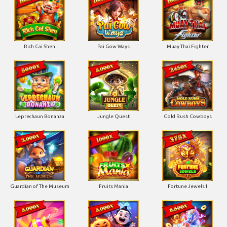
Rich Cai Shen
Pai Gow Ways
Muay Thai Fighter
Leprechaun Bonanza
Jungle Quest
Gold Rush Cowboys
Guardian of The Museum
Fruits Mania
Fortune Jewels I