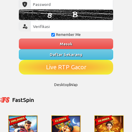
Remember Me
Masuk
Daftar Sekarang
Live RTP Gacor
Desktop
Wap
FastSpin