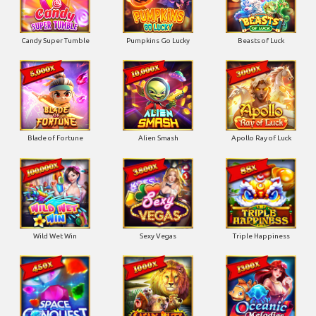
Candy Super Tumble
Pumpkins Go Lucky
Beasts of Luck
Blade of Fortune
Alien Smash
Apollo Ray of Luck
Wild Wet Win
Sexy Vegas
Triple Happiness